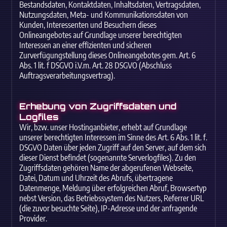
Bestandsdaten, Kontaktdaten, Inhaltsdaten, Vertragsdaten,
Nutzungsdaten, Meta- und Kommunikationsdaten von
Kunden, Interessenten und Besuchern dieses
Onlineangebotes auf Grundlage unserer berechtigten
Interessen an einer effizienten und sicheren
Zurverfügungstellung dieses Onlineangebotes gem. Art. 6
Abs. 1 lit. f DSGVO i.V.m. Art. 28 DSGVO (Abschluss
Auftragsverarbeitungsvertrag).
Erhebung von Zugriffsdaten und
Logfiles
Wir, bzw. unser Hostinganbieter, erhebt auf Grundlage
unserer berechtigten Interessen im Sinne des Art. 6 Abs. 1 lit. f.
DSGVO Daten über jeden Zugriff auf den Server, auf dem sich
dieser Dienst befindet (sogenannte Serverlogfiles). Zu den
Zugriffsdaten gehören Name der abgerufenen Webseite,
Datei, Datum und Uhrzeit des Abrufs, übertragene
Datenmenge, Meldung über erfolgreichen Abruf, Browsertyp
nebst Version, das Betriebssystem des Nutzers, Referrer URL
(die zuvor besuchte Seite), IP-Adresse und der anfragende
Provider.