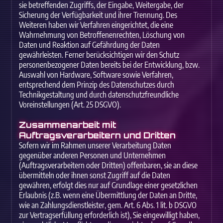
sie betreffenden Zugriffs, der Eingabe, Weitergabe, der
Sicherung der Verfügbarkeit und ihrer Trennung. Des
Weiteren haben wir Verfahren eingerichtet, die eine
Wahrnehmung von Betroffenenrechten, Löschung von
Daten und Reaktion auf Gefährdung der Daten
gewährleisten. Ferner berücksichtigen wir den Schutz
personenbezogener Daten bereits bei der Entwicklung, bzw.
Auswahl von Hardware, Software sowie Verfahren,
entsprechend dem Prinzip des Datenschutzes durch
Technikgestaltung und durch datenschutzfreundliche
Voreinstellungen (Art. 25 DSGVO).
Zusammenarbeit mit
Auftragsverarbeitern und Dritten
Sofern wir im Rahmen unserer Verarbeitung Daten
gegenüber anderen Personen und Unternehmen
(Auftragsverarbeitern oder Dritten) offenbaren, sie an diese
übermitteln oder ihnen sonst Zugriff auf die Daten
gewähren, erfolgt dies nur auf Grundlage einer gesetzlichen
Erlaubnis (z.B. wenn eine Übermittlung der Daten an Dritte,
wie an Zahlungsdienstleister, gem. Art. 6 Abs. 1 lit. b DSGVO
zur Vertragserfüllung erforderlich ist), Sie eingewilligt haben,