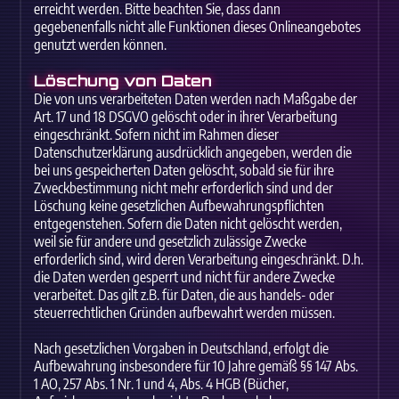
erreicht werden. Bitte beachten Sie, dass dann
gegebenenfalls nicht alle Funktionen dieses Onlineangebotes
genutzt werden können.
Löschung von Daten
Die von uns verarbeiteten Daten werden nach Maßgabe der
Art. 17 und 18 DSGVO gelöscht oder in ihrer Verarbeitung
eingeschränkt. Sofern nicht im Rahmen dieser
Datenschutzerklärung ausdrücklich angegeben, werden die
bei uns gespeicherten Daten gelöscht, sobald sie für ihre
Zweckbestimmung nicht mehr erforderlich sind und der
Löschung keine gesetzlichen Aufbewahrungspflichten
entgegenstehen. Sofern die Daten nicht gelöscht werden,
weil sie für andere und gesetzlich zulässige Zwecke
erforderlich sind, wird deren Verarbeitung eingeschränkt. D.h.
die Daten werden gesperrt und nicht für andere Zwecke
verarbeitet. Das gilt z.B. für Daten, die aus handels- oder
steuerrechtlichen Gründen aufbewahrt werden müssen.
Nach gesetzlichen Vorgaben in Deutschland, erfolgt die
Aufbewahrung insbesondere für 10 Jahre gemäß §§ 147 Abs.
1 AO, 257 Abs. 1 Nr. 1 und 4, Abs. 4 HGB (Bücher,