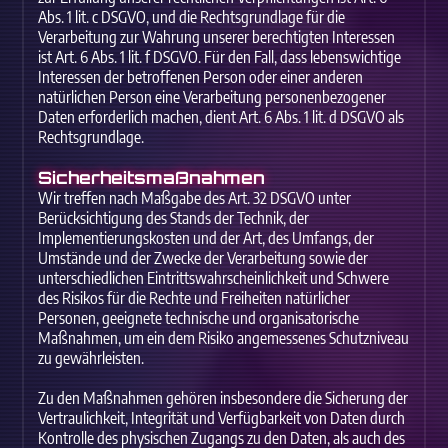
Abs. 1 lit. c DSGVO, und die Rechtsgrundlage für die
Verarbeitung zur Wahrung unserer berechtigten Interessen
ist Art. 6 Abs. 1 lit. f DSGVO. Für den Fall, dass lebenswichtige
Interessen der betroffenen Person oder einer anderen
natürlichen Person eine Verarbeitung personenbezogener
Daten erforderlich machen, dient Art. 6 Abs. 1 lit. d DSGVO als
Rechtsgrundlage.
Sicherheitsmaßnahmen
Wir treffen nach Maßgabe des Art. 32 DSGVO unter
Berücksichtigung des Stands der Technik, der
Implementierungskosten und der Art, des Umfangs, der
Umstände und der Zwecke der Verarbeitung sowie der
unterschiedlichen Eintrittswahrscheinlichkeit und Schwere
des Risikos für die Rechte und Freiheiten natürlicher
Personen, geeignete technische und organisatorische
Maßnahmen, um ein dem Risiko angemessenes Schutzniveau
zu gewährleisten.
Zu den Maßnahmen gehören insbesondere die Sicherung der
Vertraulichkeit, Integrität und Verfügbarkeit von Daten durch
Kontrolle des physischen Zugangs zu den Daten, als auch des