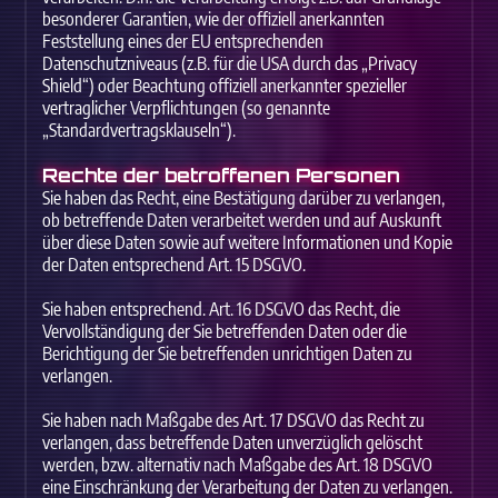
besonderer Garantien, wie der offiziell anerkannten
Feststellung eines der EU entsprechenden
Datenschutzniveaus (z.B. für die USA durch das „Privacy
Shield“) oder Beachtung offiziell anerkannter spezieller
vertraglicher Verpflichtungen (so genannte
„Standardvertragsklauseln“).
Rechte der betroffenen Personen
Sie haben das Recht, eine Bestätigung darüber zu verlangen,
ob betreffende Daten verarbeitet werden und auf Auskunft
über diese Daten sowie auf weitere Informationen und Kopie
der Daten entsprechend Art. 15 DSGVO.
Sie haben entsprechend. Art. 16 DSGVO das Recht, die
Vervollständigung der Sie betreffenden Daten oder die
Berichtigung der Sie betreffenden unrichtigen Daten zu
verlangen.
Sie haben nach Maßgabe des Art. 17 DSGVO das Recht zu
verlangen, dass betreffende Daten unverzüglich gelöscht
werden, bzw. alternativ nach Maßgabe des Art. 18 DSGVO
eine Einschränkung der Verarbeitung der Daten zu verlangen.