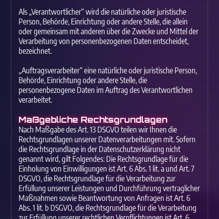
Als „Verantwortlicher“ wird die natürliche oder juristische
Person, Behörde, Einrichtung oder andere Stelle, die allein
oder gemeinsam mit anderen über die Zwecke und Mittel der
Verarbeitung von personenbezogenen Daten entscheidet,
bezeichnet.
„Auftragsverarbeiter“ eine natürliche oder juristische Person,
Behörde, Einrichtung oder andere Stelle, die
personenbezogene Daten im Auftrag des Verantwortlichen
verarbeitet.
Maßgebliche Rechtsgrundlagen
Nach Maßgabe des Art. 13 DSGVO teilen wir Ihnen die
Rechtsgrundlagen unserer Datenverarbeitungen mit. Sofern
die Rechtsgrundlage in der Datenschutzerklärung nicht
genannt wird, gilt Folgendes: Die Rechtsgrundlage für die
Einholung von Einwilligungen ist Art. 6 Abs. 1 lit. a und Art. 7
DSGVO, die Rechtsgrundlage für die Verarbeitung zur
Erfüllung unserer Leistungen und Durchführung vertraglicher
Maßnahmen sowie Beantwortung von Anfragen ist Art. 6
Abs. 1 lit. b DSGVO, die Rechtsgrundlage für die Verarbeitung
zur Erfüllung unserer rechtlichen Verpflichtungen ist Art. 6