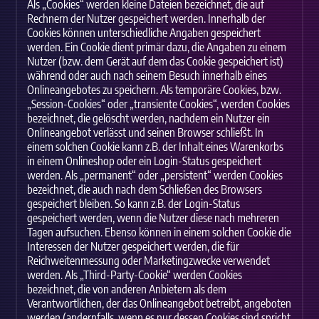
Als „Cookies“ werden kleine Dateien bezeichnet, die auf
Rechnern der Nutzer gespeichert werden. Innerhalb der
Cookies können unterschiedliche Angaben gespeichert
werden. Ein Cookie dient primär dazu, die Angaben zu einem
Nutzer (bzw. dem Gerät auf dem das Cookie gespeichert ist)
während oder auch nach seinem Besuch innerhalb eines
Onlineangebotes zu speichern. Als temporäre Cookies, bzw.
„Session-Cookies“ oder „transiente Cookies“, werden Cookies
bezeichnet, die gelöscht werden, nachdem ein Nutzer ein
Onlineangebot verlässt und seinen Browser schließt. In
einem solchen Cookie kann z.B. der Inhalt eines Warenkorbs
in einem Onlineshop oder ein Login-Status gespeichert
werden. Als „permanent“ oder „persistent“ werden Cookies
bezeichnet, die auch nach dem Schließen des Browsers
gespeichert bleiben. So kann z.B. der Login-Status
gespeichert werden, wenn die Nutzer diese nach mehreren
Tagen aufsuchen. Ebenso können in einem solchen Cookie die
Interessen der Nutzer gespeichert werden, die für
Reichweitenmessung oder Marketingzwecke verwendet
werden. Als „Third-Party-Cookie“ werden Cookies
bezeichnet, die von anderen Anbietern als dem
Verantwortlichen, der das Onlineangebot betreibt, angeboten
werden (andernfalls, wenn es nur dessen Cookies sind spricht