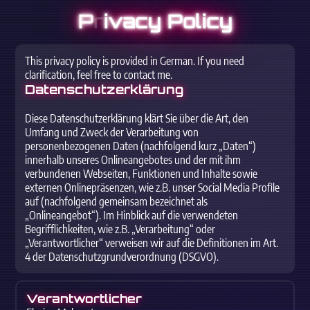
P
r
ivacy Policy
This privacy policy is provided in German. If you need
clarification, feel free to contact me.
Datenschutzerklärung
Diese Datenschutzerklärung klärt Sie über die Art, den
Umfang und Zweck der Verarbeitung von
personenbezogenen Daten (nachfolgend kurz „Daten“)
innerhalb unseres Onlineangebotes und der mit ihm
verbundenen Webseiten, Funktionen und Inhalte sowie
externen Onlinepräsenzen, wie z.B. unser Social Media Profile
auf (nachfolgend gemeinsam bezeichnet als
„Onlineangebot“). Im Hinblick auf die verwendeten
Begrifflichkeiten, wie z.B. „Verarbeitung“ oder
„Verantwortlicher“ verweisen wir auf die Definitionen im Art.
4 der Datenschutzgrundverordnung (DSGVO).
Verantwortlicher