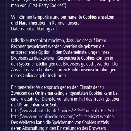
man von „First-Party Cookies“).
Wir können temporäre und permanente Cookies einsetzen
und klären hierüber im Rahmen unserer
Datenschutzerklärung auf.
Falls die Nutzer nicht möchten, dass Cookies auf ihrem
Rechner gespeichert werden, werden sie gebeten die
entsprechende Option in den Systemeinstellungen ihres
Browsers zu deaktivieren. Gespeicherte Cookies können in
den Systemeinstellungen des Browsers gelöscht werden. Der
Ausschluss von Cookies kann zu Funktionseinschränkungen
dieses Onlineangebotes führen.
Ein genereller Widerspruch gegen den Einsatz der zu
Zwecken des Onlinemarketing eingesetzten Cookies kann bei
einer Vielzahl der Dienste, vor allem im Fall des Trackings, über
die US-amerikanische Seite
http://www.aboutads.info/choices/
oder die EU-Seite
Ext.Link
http://www.youronlinechoices.com/
erklärt werden.
Ext.Link
Des Weiteren kann die Speicherung von Cookies mittels
deren Abschaltung in den Einstellungen des Browsers